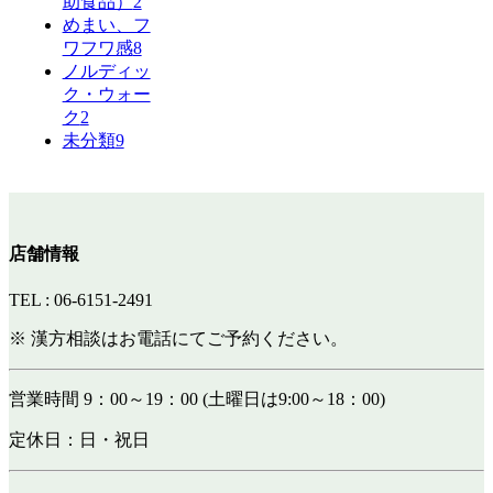
助食品）
2
めまい、フ
ワフワ感
8
ノルディッ
ク・ウォー
ク
2
未分類
9
店舗情報
TEL : 06-6151-2491
※ 漢方相談はお電話にてご予約ください。
営業時間 9：00～19：00 (土曜日は9:00～18：00)
定休日：日・祝日