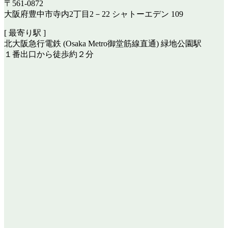
〒561-0872
大阪府豊中市寺内2丁目2－22 シャトーエデン 109
[ 最寄り駅 ]
北大阪急行電鉄 (Osaka Metro御堂筋線直通) 緑地公園駅
１番出口から徒歩約２分