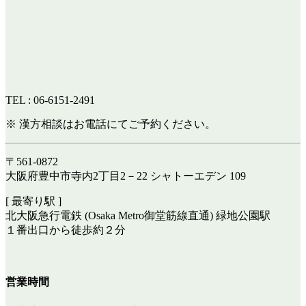
TEL : 06-6151-2491
※ 漢方相談はお電話にてご予約ください。
〒561-0872
大阪府豊中市寺内2丁目2－22 シャトーエデン 109
[ 最寄り駅 ]
北大阪急行電鉄 (Osaka Metro御堂筋線直通) 緑地公園駅
１番出口から徒歩約２分
営業時間