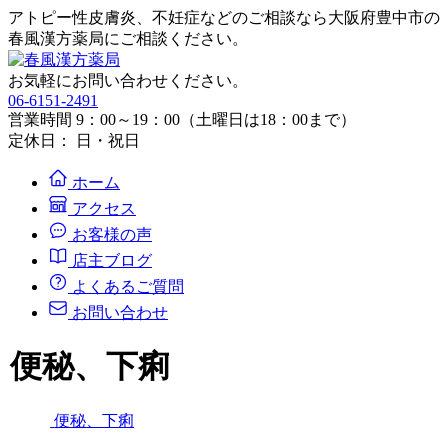
アトピー性皮膚炎、不妊症などのご相談なら大阪府豊中市の
春風漢方薬局にご相談ください。
お気軽にお問い合わせください。
06-6151-2491
営業時間 9：00～19：00（土曜日は18：00まで）
定休日： 日・祝日
ホーム
アクセス
お客様の声
店主ブログ
よくあるご質問
お問い合わせ
便秘、下痢
便秘、下痢