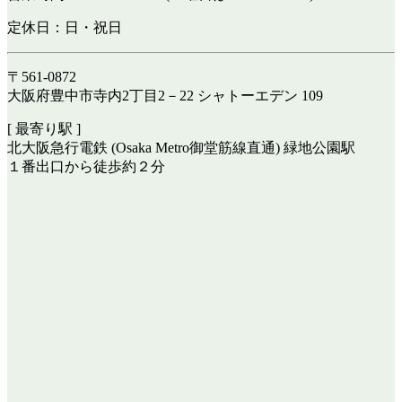
定休日：日・祝日
〒561-0872
大阪府豊中市寺内2丁目2－22 シャトーエデン 109
[ 最寄り駅 ]
北大阪急行電鉄 (Osaka Metro御堂筋線直通) 緑地公園駅
１番出口から徒歩約２分