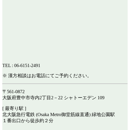
TEL : 06-6151-2491
※ 漢方相談はお電話にてご予約ください。
〒561-0872
大阪府豊中市寺内2丁目2－22 シャトーエデン 109
[ 最寄り駅 ]
北大阪急行電鉄 (Osaka Metro御堂筋線直通) 緑地公園駅
１番出口から徒歩約２分