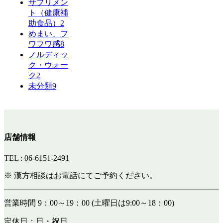
サプリメン
ト（健康補
助食品）
2
めまい、フ
ワフワ感
8
ノルディッ
ク・ウォー
ク
2
未分類
9
店舗情報
TEL : 06-6151-2491
※ 漢方相談はお電話にてご予約ください。
営業時間 9：00～19：00 (土曜日は9:00～18：00)
定休日：日・祝日