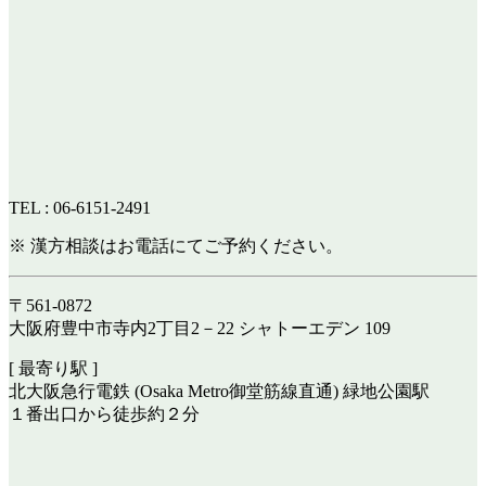
TEL : 06-6151-2491
※ 漢方相談はお電話にてご予約ください。
〒561-0872
大阪府豊中市寺内2丁目2－22 シャトーエデン 109
[ 最寄り駅 ]
北大阪急行電鉄 (Osaka Metro御堂筋線直通) 緑地公園駅
１番出口から徒歩約２分