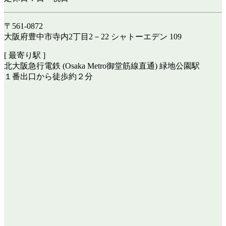
〒561-0872
大阪府豊中市寺内2丁目2－22 シャトーエデン 109
[ 最寄り駅 ]
北大阪急行電鉄 (Osaka Metro御堂筋線直通) 緑地公園駅
１番出口から徒歩約２分