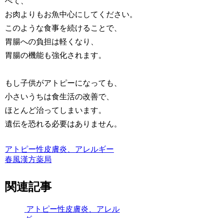
べて、
お肉よりもお魚中心にしてください。
このような食事を続けることで、
胃腸への負担は軽くなり、
胃腸の機能も強化されます。
もし子供がアトピーになっても、
小さいうちは食生活の改善で、
ほとんど治ってしまいます。
遺伝を恐れる必要はありません。
アトピー性皮膚炎、アレルギー
春風漢方薬局
関連記事
アトピー性皮膚炎、アレル