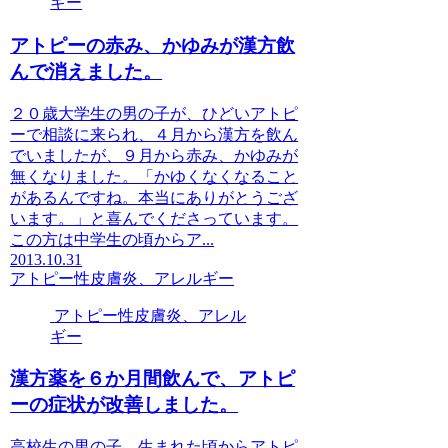
ギー
アトピーの赤み、かゆみが漢方飲
んで消えました。
２０歳大学生の男の子が、ひどいアトピ
ーで相談に来られ、４月から漢方を飲ん
でいましたが、９月から赤み、かゆみが
無くなりました。「かゆくなくなること
があるんですね。本当にありがとうござ
います。」と喜んでくださっています。
この方は中学生の頃からア...
2013.10.31
アトピー性皮膚炎、アレルギー
アトピー性皮膚炎、アレル
ギー
漢方薬を６か月間飲んで、アトピ
ーの症状が改善しました。
高校生の男の子、生まれた頃からアトピ