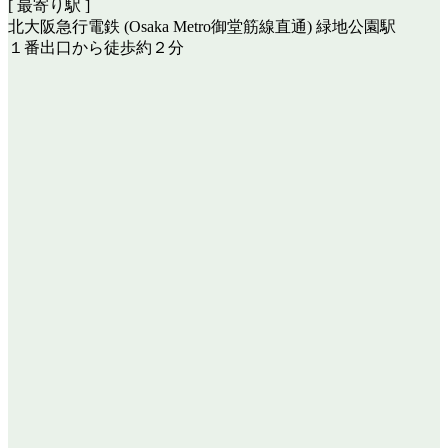
[ 最寄り駅 ]
北大阪急行電鉄 (Osaka Metro御堂筋線直通) 緑地公園駅
１番出口から徒歩約２分