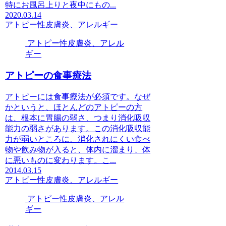
特にお風呂上りと夜中にもの...
2020.03.14
アトピー性皮膚炎、アレルギー
アトピー性皮膚炎、アレル
ギー
アトピーの食事療法
アトピーには食事療法が必須です。なぜ
かというと、ほとんどのアトピーの方
は、根本に胃腸の弱さ、つまり消化吸収
能力の弱さがあります。この消化吸収能
力が弱いところに、消化されにくい食べ
物や飲み物が入ると、体内に溜まり、体
に悪いものに変わります。こ...
2014.03.15
アトピー性皮膚炎、アレルギー
アトピー性皮膚炎、アレル
ギー