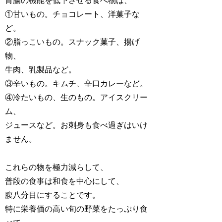
胃腸の機能を低下させる食べ物は、
①甘いもの。チョコレート、洋菓子な
ど。
②脂っこいもの。スナック菓子、揚げ
物、
牛肉、乳製品など。
③辛いもの。キムチ、辛口カレーなど。
④冷たいもの、生のもの。アイスクリー
ム、
ジュースなど。お刺身も食べ過ぎはいけ
ません。
これらの物を極力減らして、
普段の食事は和食を中心にして、
腹八分目にすることです。
特に栄養価の高い旬の野菜をたっぷり食