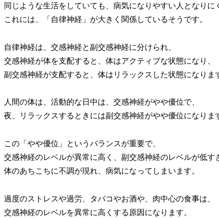
同じような生活をしていても、病気になりやすい人となりに
これには、「自律神経」が大きく関係しているそうです。
自律神経は、交感神経と副交感神経に分けられ、
交感神経が体を支配すると、体はアクティブな状態になり、
副交感神経が支配すると、体はリラックスした状態になりま
人間の体は、活動的な日中は、交感神経がやや優位で、
夜、リラックスするときには副交感神経がやや優位になりま
この「やや優位」というバランスが重要で、
交感神経のレベルが異常に高く、副交感神経のレベルが低す
体のあちこちに不調が現れ、病気になってしまいます。
過度のストレスや過労、タバコやお酒や、肉中心の食事は、
交感神経のレベルを異常に高くする原因になります。