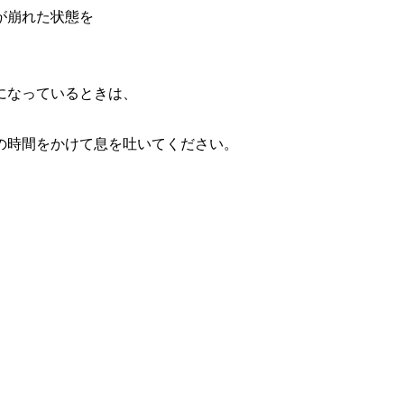
が崩れた状態を
になっているときは、
の時間をかけて息を吐いてください。