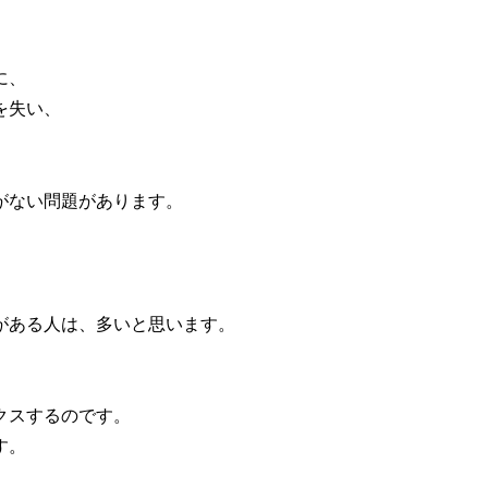
に、
を失い、
。
がない問題があります。
がある人は、多いと思います。
クスするのです。
す。