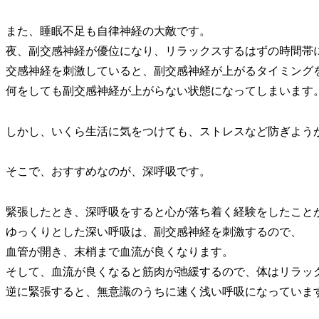
また、睡眠不足も自律神経の大敵です。
夜、副交感神経が優位になり、リラックスするはずの時間帯
交感神経を刺激していると、副交感神経が上がるタイミング
何をしても副交感神経が上がらない状態になってしまいます
しかし、いくら生活に気をつけても、ストレスなど防ぎよう
そこで、おすすめなのが、深呼吸です。
緊張したとき、深呼吸をすると心が落ち着く経験をしたこと
ゆっくりとした深い呼吸は、副交感神経を刺激するので、
血管が開き、末梢まで血流が良くなります。
そして、血流が良くなると筋肉が弛緩するので、体はリラッ
逆に緊張すると、無意識のうちに速く浅い呼吸になっていま