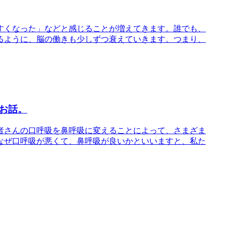
すくなった」などと感じることが増えてきます。誰でも、
るように、脳の働きも少しずつ衰えていきます。つまり、
お話。
者さんの口呼吸を鼻呼吸に変えることによって、さまざま
なぜ口呼吸が悪くて、鼻呼吸が良いかといいますと、私た