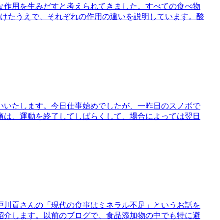
な作用を生みだすと考えられてきました。すべての食べ物
分けたうえで、それぞれの作用の違いを説明しています。酸
いいたします。今日仕事始めでしたが、一昨日のスノボで
痛は、運動を終了してしばらくして、場合によっては翌日
戸川貢さんの「現代の食事はミネラル不足」というお話を
紹介します。以前のブログで、食品添加物の中でも特に避