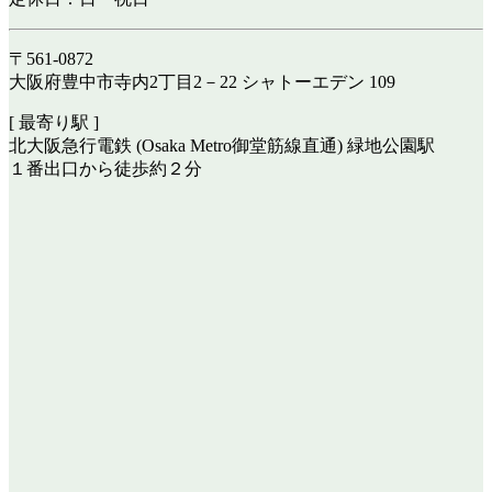
〒561-0872
大阪府豊中市寺内2丁目2－22 シャトーエデン 109
[ 最寄り駅 ]
北大阪急行電鉄 (Osaka Metro御堂筋線直通) 緑地公園駅
１番出口から徒歩約２分