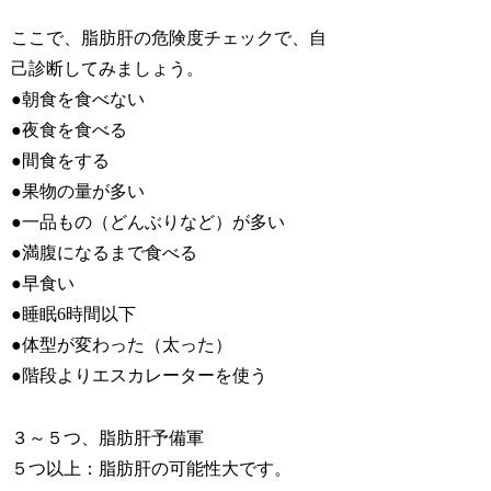
ここで、脂肪肝の危険度チェックで、自
己診断してみましょう。
●朝食を食べない
●夜食を食べる
●間食をする
●果物の量が多い
●一品もの（どんぶりなど）が多い
●満腹になるまで食べる
●早食い
●睡眠6時間以下
●体型が変わった（太った）
●階段よりエスカレーターを使う
３～５つ、脂肪肝予備軍
５つ以上：脂肪肝の可能性大です。