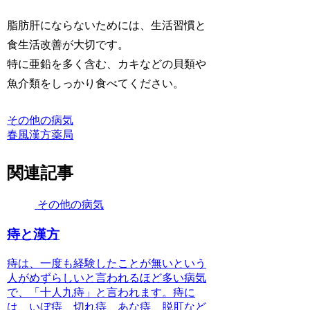
脂肪肝にならないためには、生活習慣と
食生活改善が大切です。
特に亜鉛を多く含む、カキなどの貝類や
魚介類をしっかり食べてください。
その他の病気
春風漢方薬局
関連記事
その他の病気
痔と漢方
痔は、一度も経験したことが無いという
人がめずらしいと言われるほど多い病気
で、「十人九痔」と言われます。痔に
は、いぼ痔、切れ痔、あな痔、脱肛など