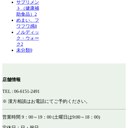
サプリメン
ト（健康補
助食品）
2
めまい、フ
ワフワ感
8
ノルディッ
ク・ウォー
ク
2
未分類
9
店舗情報
TEL : 06-6151-2491
※ 漢方相談はお電話にてご予約ください。
営業時間 9：00～19：00 (土曜日は9:00～18：00)
定休日：日・祝日