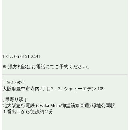
TEL : 06-6151-2491
※ 漢方相談はお電話にてご予約ください。
〒561-0872
大阪府豊中市寺内2丁目2－22 シャトーエデン 109
[ 最寄り駅 ]
北大阪急行電鉄 (Osaka Metro御堂筋線直通) 緑地公園駅
１番出口から徒歩約２分