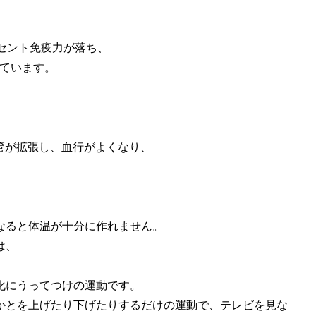
ーセント免疫力が落ち、
れています。
血管が拡張し、血行がよくなり、
なると体温が十分に作れません。
は、
化にうってつけの運動です。
かとを上げたり下げたりするだけの運動で、テレビを見な