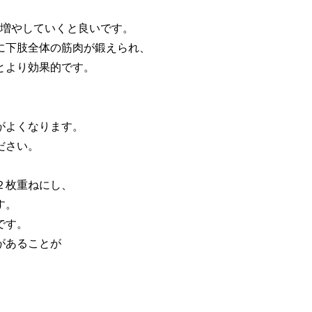
々に増やしていくと良いです。
に下肢全体の筋肉が鍛えられ、
とより効果的です。
がよくなります。
ださい。
２枚重ねにし、
す。
です。
があることが