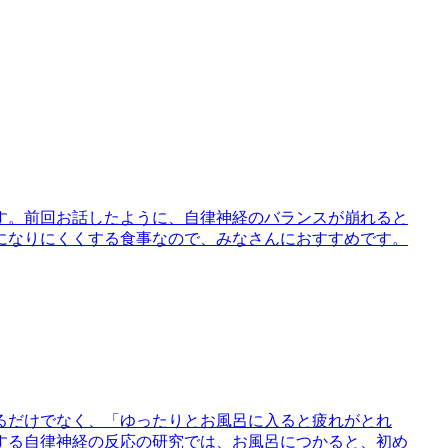
す。前回お話したように、自律神経のバランスが崩れると
になりにくくする食事なので、みなさんにおすすめです。
るだけでなく、「ゆったりとお風呂に入ると疲れがとれ
する自律神経の反応の研究では、お風呂につかると、初め