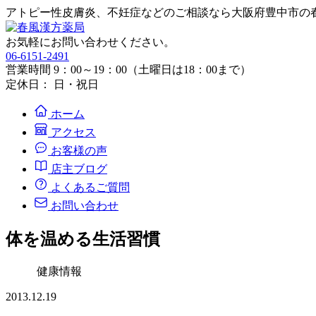
アトピー性皮膚炎、不妊症などのご相談なら大阪府豊中市の
お気軽にお問い合わせください。
06-6151-2491
営業時間 9：00～19：00（土曜日は18：00まで）
定休日： 日・祝日
ホーム
アクセス
お客様の声
店主ブログ
よくあるご質問
お問い合わせ
体を温める生活習慣
健康情報
2013.12.19