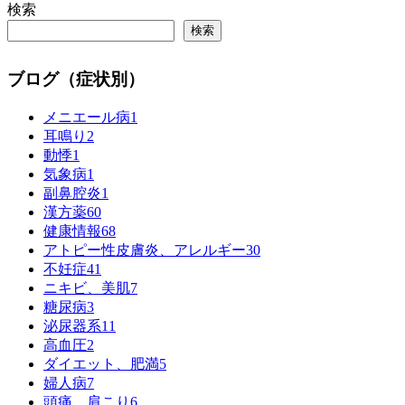
検索
検索
ブログ（症状別）
メニエール病
1
耳鳴り
2
動悸
1
気象病
1
副鼻腔炎
1
漢方薬
60
健康情報
68
アトピー性皮膚炎、アレルギー
30
不妊症
41
ニキビ、美肌
7
糖尿病
3
泌尿器系
11
高血圧
2
ダイエット、肥満
5
婦人病
7
頭痛、肩こり
6