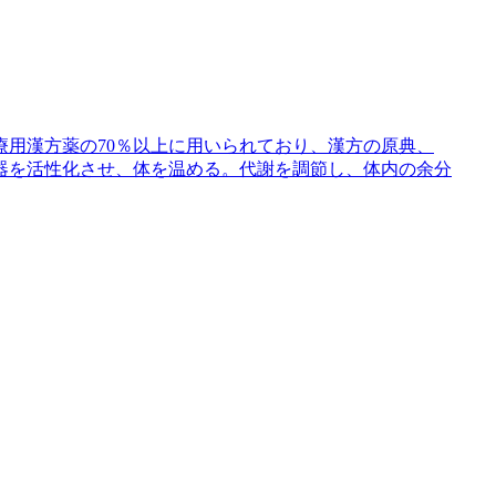
用漢方薬の70％以上に用いられており、漢方の原典、
器を活性化させ、体を温める。代謝を調節し、体内の余分