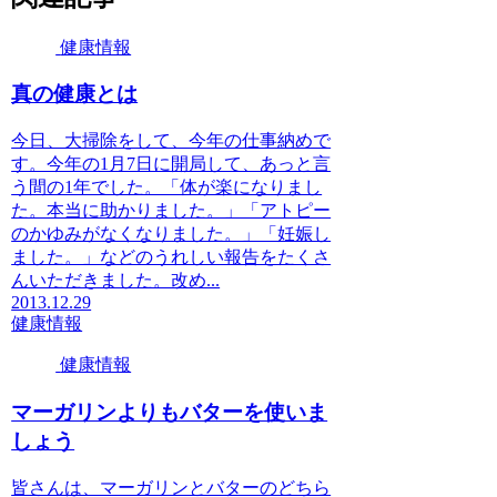
健康情報
真の健康とは
今日、大掃除をして、今年の仕事納めで
す。今年の1月7日に開局して、あっと言
う間の1年でした。「体が楽になりまし
た。本当に助かりました。」「アトピー
のかゆみがなくなりました。」「妊娠し
ました。」などのうれしい報告をたくさ
んいただきました。改め...
2013.12.29
健康情報
健康情報
マーガリンよりもバターを使いま
しょう
皆さんは、マーガリンとバターのどちら