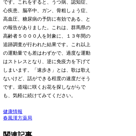
です。これをすると、うつ病、認知症、
心疾患、脳卒中、ガン、骨粗しょう症、
高血圧、糖尿病の予防に有効である、と
の報告がありました。これは、群馬県の
高齢者５０００人を対象に、１３年間の
追跡調査が行われた結果です。これ以上
の運動量でも差はわずかで、過度な運動
はストレスとなり、逆に免疫力を下げて
しまいます。「速歩き」とは、歌は歌え
ないけど、話ができる程度の速度だそう
です。道端に咲くお花を探しながらで
も、気軽に続けてみてください。
健康情報
春風漢方薬局
関連記事