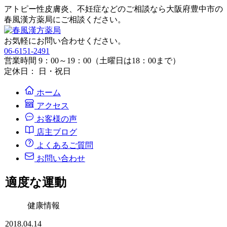
アトピー性皮膚炎、不妊症などのご相談なら大阪府豊中市の
春風漢方薬局にご相談ください。
お気軽にお問い合わせください。
06-6151-2491
営業時間 9：00～19：00（土曜日は18：00まで）
定休日： 日・祝日
ホーム
アクセス
お客様の声
店主ブログ
よくあるご質問
お問い合わせ
適度な運動
健康情報
2018.04.14