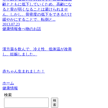
齢とともに低下していくため、高齢にな
ると骨が弱くなることは避けられませ
ん。しかし、骨密度の低下をできるだけ
緩やかにすることで、転倒と...
2013.07.23
健康情報
食べ物のお話
漢方薬を飲んで、冷え性、低体温が改善
し、妊娠しました。
赤ちゃん生まれました！
ホーム
健康情報
検索
検
索