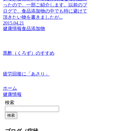
ったので、一部ご紹介します。以前のブ
ログで、食品添加物の中でも特に避けて
頂きたい物を書きましたが...
2015.04.21
健康情報
食品添加物
黒酢（くろず）のすすめ
疲労回復に「あさり」
ホーム
健康情報
検索
検索