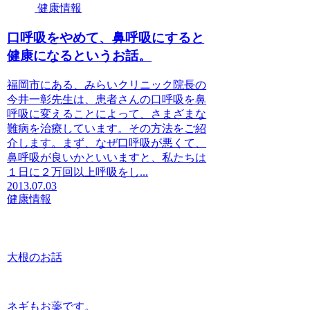
健康情報
口呼吸をやめて、鼻呼吸にすると
健康になるというお話。
福岡市にある、みらいクリニック院長の
今井一彰先生は、患者さんの口呼吸を鼻
呼吸に変えることによって、さまざまな
難病を治療しています。その方法をご紹
介します。まず、なぜ口呼吸が悪くて、
鼻呼吸が良いかといいますと、私たちは
１日に２万回以上呼吸をし...
2013.07.03
健康情報
大根のお話
ネギもお薬です。