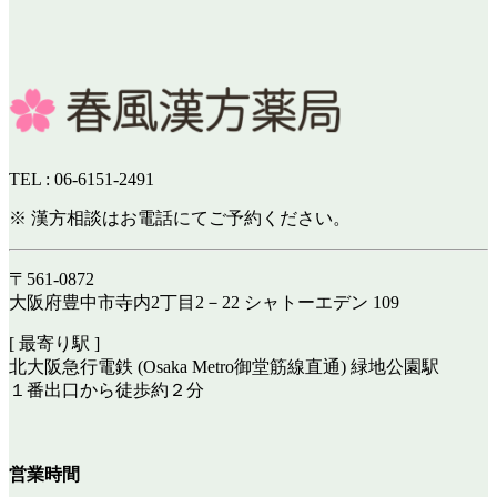
TEL : 06-6151-2491
※ 漢方相談はお電話にてご予約ください。
〒561-0872
大阪府豊中市寺内2丁目2－22 シャトーエデン 109
[ 最寄り駅 ]
北大阪急行電鉄 (Osaka Metro御堂筋線直通) 緑地公園駅
１番出口から徒歩約２分
営業時間