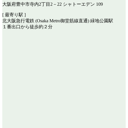
大阪府豊中市寺内2丁目2－22 シャトーエデン 109
[ 最寄り駅 ]
北大阪急行電鉄 (Osaka Metro御堂筋線直通) 緑地公園駅
１番出口から徒歩約２分