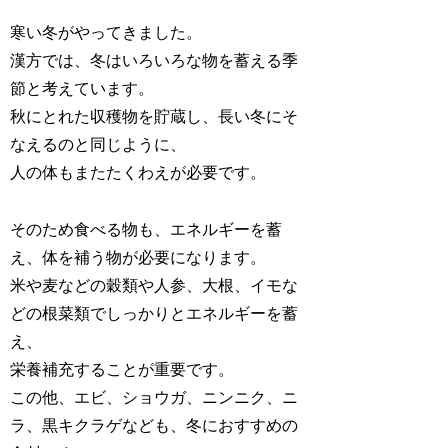
寒い冬がやってきました。
漢方では、冬はいろいろな物を蓄える季
節と考えています。
秋にとれた収穫物を貯蔵し、長い冬にそ
なえるのと同じように、
人の体もまたたくわえが必要です。
そのため食べる物も、エネルギーを蓄
え、体を補う物が必要になります。
米や麦などの穀類や人参、大根、イモな
どの根菜類でしっかりとエネルギーを蓄
え、
栄養補充することが重要です。
この他、エビ、ショウガ、ニンニク、ニ
ラ、黒キクラゲなども、冬におすすめの