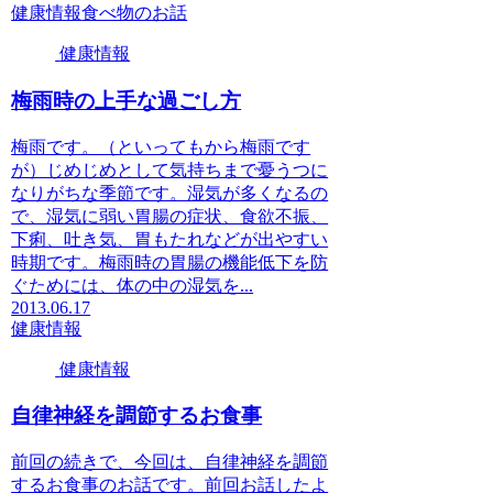
健康情報
食べ物のお話
健康情報
梅雨時の上手な過ごし方
梅雨です。（といってもから梅雨です
が）じめじめとして気持ちまで憂うつに
なりがちな季節です。湿気が多くなるの
で、湿気に弱い胃腸の症状、食欲不振、
下痢、吐き気、胃もたれなどが出やすい
時期です。梅雨時の胃腸の機能低下を防
ぐためには、体の中の湿気を...
2013.06.17
健康情報
健康情報
自律神経を調節するお食事
前回の続きで、今回は、自律神経を調節
するお食事のお話です。前回お話したよ