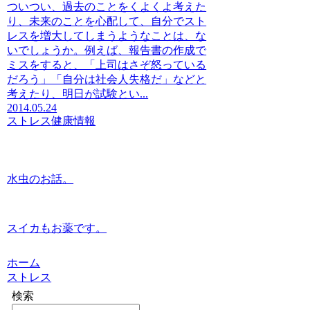
ついつい、過去のことをくよくよ考えた
り、未来のことを心配して、自分でスト
レスを増大してしまうようなことは、な
いでしょうか。例えば、報告書の作成で
ミスをすると、「上司はさぞ怒っている
だろう」「自分は社会人失格だ」などと
考えたり、明日が試験とい...
2014.05.24
ストレス
健康情報
水虫のお話。
スイカもお薬です。
ホーム
ストレス
検索