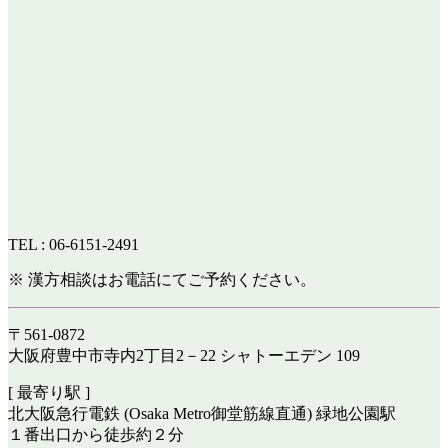
TEL : 06-6151-2491
※ 漢方相談はお電話にてご予約ください。
〒561-0872
大阪府豊中市寺内2丁目2－22 シャトーエデン 109
[ 最寄り駅 ]
北大阪急行電鉄 (Osaka Metro御堂筋線直通) 緑地公園駅
１番出口から徒歩約２分