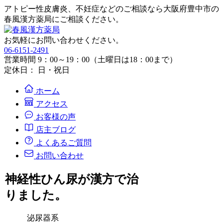
アトピー性皮膚炎、不妊症などのご相談なら大阪府豊中市の
春風漢方薬局にご相談ください。
お気軽にお問い合わせください。
06-6151-2491
営業時間 9：00～19：00（土曜日は18：00まで）
定休日： 日・祝日
ホーム
アクセス
お客様の声
店主ブログ
よくあるご質問
お問い合わせ
神経性ひん尿が漢方で治
りました。
泌尿器系