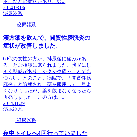
る、などの症状があり、頻...
2014.03.06
泌尿器系
泌尿器系
漢方薬を飲んで、間質性膀胱炎の
症状が改善しました。
60代の女性の方が、排尿後に痛みがあ
る、とご相談に来られました。膀胱にし
ゃく熱感があり、シクシク痛み、とても
つらい、とのこと。病院で、「間質性膀
胱炎」と診断され、薬を服用して一旦よ
くなりましたが、薬を飲まなくなったら
再発しました。この方は、...
2014.11.29
泌尿器系
泌尿器系
夜中トイレへ4回行っていました