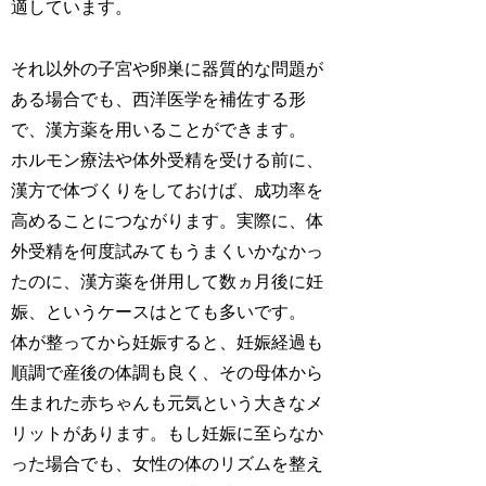
適しています。
それ以外の子宮や卵巣に器質的な問題が
ある場合でも、西洋医学を補佐する形
で、漢方薬を用いることができます。
ホルモン療法や体外受精を受ける前に、
漢方で体づくりをしておけば、成功率を
高めることにつながります。実際に、体
外受精を何度試みてもうまくいかなかっ
たのに、漢方薬を併用して数ヵ月後に妊
娠、というケースはとても多いです。
体が整ってから妊娠すると、妊娠経過も
順調で産後の体調も良く、その母体から
生まれた赤ちゃんも元気という大きなメ
リットがあります。もし妊娠に至らなか
った場合でも、女性の体のリズムを整え