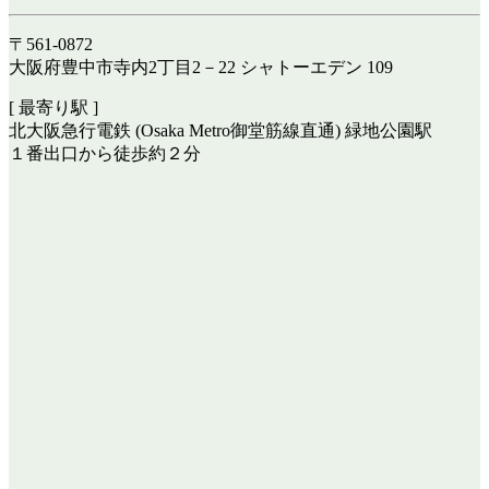
〒561-0872
大阪府豊中市寺内2丁目2－22 シャトーエデン 109
[ 最寄り駅 ]
北大阪急行電鉄 (Osaka Metro御堂筋線直通) 緑地公園駅
１番出口から徒歩約２分