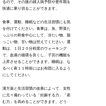
るので、その後の婦人病予防や更年期を
快適に乗り切ることができます。
食事、運動、睡眠などの生活習慣にも気
を付けてください。食事は、魚、野菜た
っぷりの和食中心にして、冷たい物、脂
っこい物、甘い物は控えてください。運
動は、１日２０分程度のウォーキング
で、血液の循環を良くし、子宮の機能を
上昇させることができます。睡眠は、な
るべく夜１１時前にはお布団に入るよう
にしてください。
漢方薬と生活習慣の改善によって、女性
に元々備わっている「妊娠する力」「産
む力」を高めることができます。どう