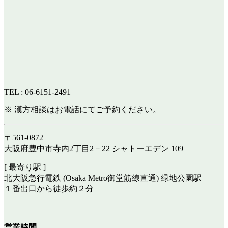
TEL : 06-6151-2491
※ 漢方相談はお電話にてご予約ください。
〒561-0872
大阪府豊中市寺内2丁目2－22 シャトーエデン 109
[ 最寄り駅 ]
北大阪急行電鉄 (Osaka Metro御堂筋線直通) 緑地公園駅
１番出口から徒歩約２分
営業時間