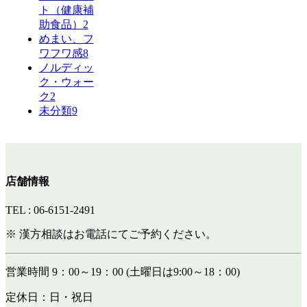
ト（健康補
助食品）
2
めまい、フ
ワフワ感
8
ノルディッ
ク・ウォー
ク
2
未分類
9
店舗情報
TEL : 06-6151-2491
※ 漢方相談はお電話にてご予約ください。
営業時間 9：00～19：00 (土曜日は9:00～18：00)
定休日：日・祝日