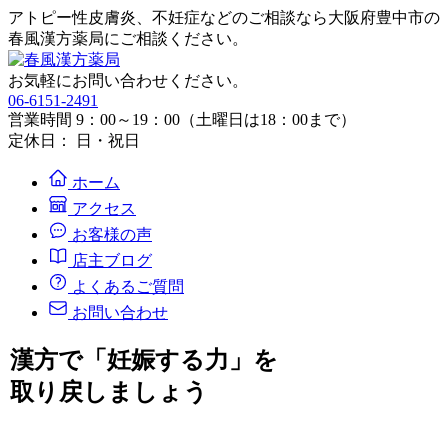
アトピー性皮膚炎、不妊症などのご相談なら大阪府豊中市の
春風漢方薬局にご相談ください。
お気軽にお問い合わせください。
06-6151-2491
営業時間 9：00～19：00（土曜日は18：00まで）
定休日： 日・祝日
ホーム
アクセス
お客様の声
店主ブログ
よくあるご質問
お問い合わせ
漢方で「妊娠する力」を
取り戻しましょう