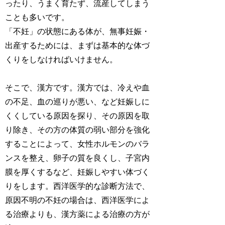
ったり、うまく育たず、流産してしまう
ことも多いです。
「不妊」の状態にある体が、無事妊娠・
出産するためには、まずは基本的な体づ
くりをしなければいけません。
そこで、漢方です。漢方では、冷えや血
の不足、血の巡りが悪い、など妊娠しに
くくしている原因を探り、その原因を取
り除き、その方の体質の弱い部分を強化
することによって、女性ホルモンのバラ
ンスを整え、卵子の質を良くし、子宮内
膜を厚くするなど、妊娠しやすい体づく
りをします。西洋医学的な診断方法で、
原因不明の不妊の場合は、西洋医学によ
る治療よりも、漢方薬による治療の方が