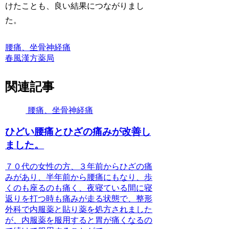
けたことも、良い結果につながりまし
た。
腰痛、坐骨神経痛
春風漢方薬局
関連記事
腰痛、坐骨神経痛
ひどい腰痛とひざの痛みが改善し
ました。
７０代の女性の方、３年前からひざの痛
みがあり、半年前から腰痛にもなり、歩
くのも座るのも痛く、夜寝ている間に寝
返りを打つ時も痛みが走る状態で、整形
外科で内服薬と貼り薬を処方されました
が、内服薬を服用すると胃が痛くなるの