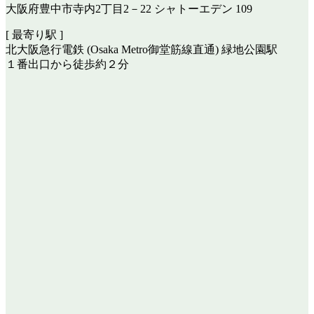
大阪府豊中市寺内2丁目2－22 シャトーエデン 109
[ 最寄り駅 ]
北大阪急行電鉄 (Osaka Metro御堂筋線直通) 緑地公園駅
１番出口から徒歩約２分