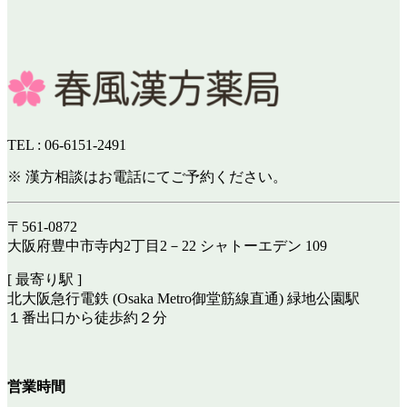
TEL : 06-6151-2491
※ 漢方相談はお電話にてご予約ください。
〒561-0872
大阪府豊中市寺内2丁目2－22 シャトーエデン 109
[ 最寄り駅 ]
北大阪急行電鉄 (Osaka Metro御堂筋線直通) 緑地公園駅
１番出口から徒歩約２分
営業時間