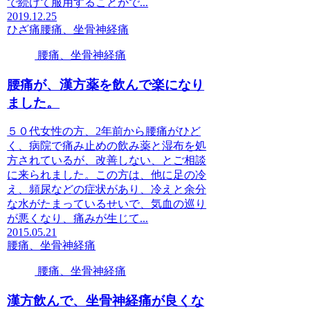
で続けて服用することがで...
2019.12.25
ひざ痛
腰痛、坐骨神経痛
腰痛、坐骨神経痛
腰痛が、漢方薬を飲んで楽になり
ました。
５０代女性の方、2年前から腰痛がひど
く、病院で痛み止めの飲み薬と湿布を処
方されているが、改善しない、とご相談
に来られました。この方は、他に足の冷
え、頻尿などの症状があり、冷えと余分
な水がたまっているせいで、気血の巡り
が悪くなり、痛みが生じて...
2015.05.21
腰痛、坐骨神経痛
腰痛、坐骨神経痛
漢方飲んで、坐骨神経痛が良くな