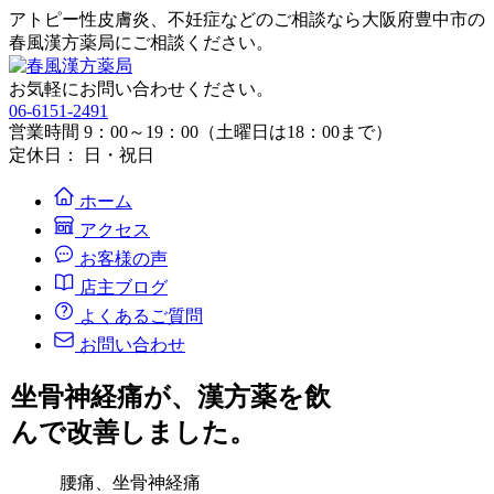
アトピー性皮膚炎、不妊症などのご相談なら大阪府豊中市の
春風漢方薬局にご相談ください。
お気軽にお問い合わせください。
06-6151-2491
営業時間 9：00～19：00（土曜日は18：00まで）
定休日： 日・祝日
ホーム
アクセス
お客様の声
店主ブログ
よくあるご質問
お問い合わせ
坐骨神経痛が、漢方薬を飲
んで改善しました。
腰痛、坐骨神経痛