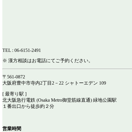
TEL : 06-6151-2491
※ 漢方相談はお電話にてご予約ください。
〒561-0872
大阪府豊中市寺内2丁目2－22 シャトーエデン 109
[ 最寄り駅 ]
北大阪急行電鉄 (Osaka Metro御堂筋線直通) 緑地公園駅
１番出口から徒歩約２分
営業時間