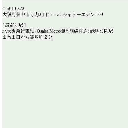
〒561-0872
大阪府豊中市寺内2丁目2－22 シャトーエデン 109
[ 最寄り駅 ]
北大阪急行電鉄 (Osaka Metro御堂筋線直通) 緑地公園駅
１番出口から徒歩約２分