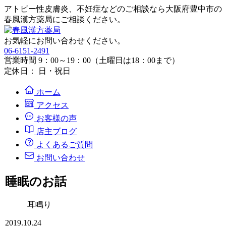
アトピー性皮膚炎、不妊症などのご相談なら大阪府豊中市の
春風漢方薬局にご相談ください。
お気軽にお問い合わせください。
06-6151-2491
営業時間 9：00～19：00（土曜日は18：00まで）
定休日： 日・祝日
ホーム
アクセス
お客様の声
店主ブログ
よくあるご質問
お問い合わせ
睡眠のお話
耳鳴り
2019.10.24