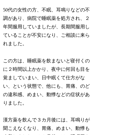
50代の女性の方、不眠、耳鳴りなどの不
調があり、病院で睡眠薬を処方され、２
年間服用していましたが、長期間服用し
ていることが不安になり、ご相談に来ら
れました。
この方は、睡眠薬を飲まないと寝付くの
に２時間以上かかり、夜中に何回も目を
覚ましていまい、日中眠くて仕方がな
い、という状態で、他にも、胃痛、のど
の違和感、めまい、動悸などの症状があ
りました。
漢方薬を飲んで３カ月後には、耳鳴りが
聞こえなくなり、胃痛、めまい、動悸も