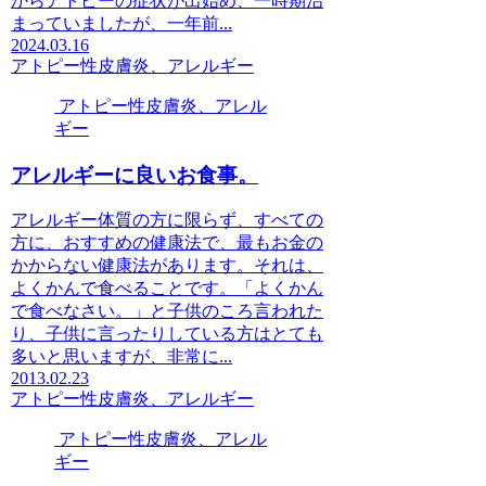
からアトピーの症状が出始め、一時期治
まっていましたが、一年前...
2024.03.16
アトピー性皮膚炎、アレルギー
アトピー性皮膚炎、アレル
ギー
アレルギーに良いお食事。
アレルギー体質の方に限らず、すべての
方に、おすすめの健康法で、最もお金の
かからない健康法があります。それは、
よくかんで食べることです。「よくかん
で食べなさい。」と子供のころ言われた
り、子供に言ったりしている方はとても
多いと思いますが、非常に...
2013.02.23
アトピー性皮膚炎、アレルギー
アトピー性皮膚炎、アレル
ギー