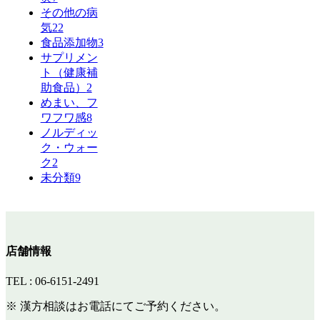
その他の病
気
22
食品添加物
3
サプリメン
ト（健康補
助食品）
2
めまい、フ
ワフワ感
8
ノルディッ
ク・ウォー
ク
2
未分類
9
店舗情報
TEL : 06-6151-2491
※ 漢方相談はお電話にてご予約ください。