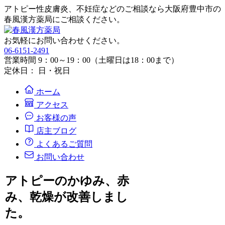
アトピー性皮膚炎、不妊症などのご相談なら大阪府豊中市の
春風漢方薬局にご相談ください。
お気軽にお問い合わせください。
06-6151-2491
営業時間 9：00～19：00（土曜日は18：00まで）
定休日： 日・祝日
ホーム
アクセス
お客様の声
店主ブログ
よくあるご質問
お問い合わせ
アトピーのかゆみ、赤
み、乾燥が改善しまし
た。