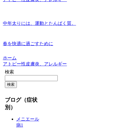
中年太りには、運動とたんぱく質。
春を快適に過ごすために
ホーム
アトピー性皮膚炎、アレルギー
検索
検索
ブログ（症状
別）
メニエール
病
1