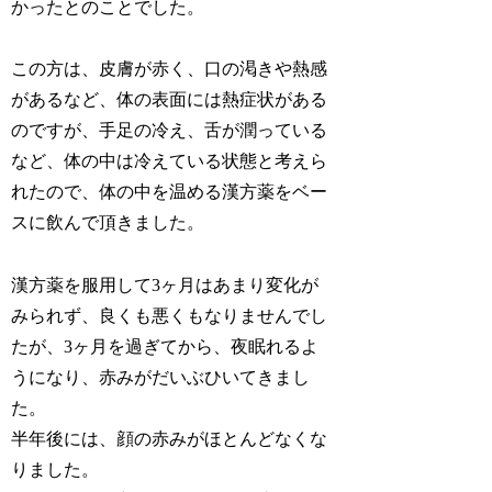
かったとのことでした。
この方は、皮膚が赤く、口の渇きや熱感
があるなど、体の表面には熱症状がある
のですが、手足の冷え、舌が潤っている
など、体の中は冷えている状態と考えら
れたので、体の中を温める漢方薬をベー
スに飲んで頂きました。
漢方薬を服用して3ヶ月はあまり変化が
みられず、良くも悪くもなりませんでし
たが、3ヶ月を過ぎてから、夜眠れるよ
うになり、赤みがだいぶひいてきまし
た。
半年後には、顔の赤みがほとんどなくな
りました。